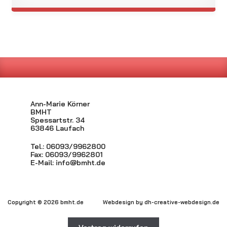
Ann-Marie Körner
BMHT
Spessartstr. 34
63846 Laufach
Tel.: 06093/9962800
Fax: 06093/9962801
E-Mail:
info@bmht.de
Copyright © 2026 bmht.de
Webdesign by
dh-creative-webdesign.de