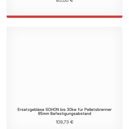
85,00
€
Ersatzgebläse SOHON bis 30kw für Pelletsbrenner
85mm Befestigungsabstand
109,73
€