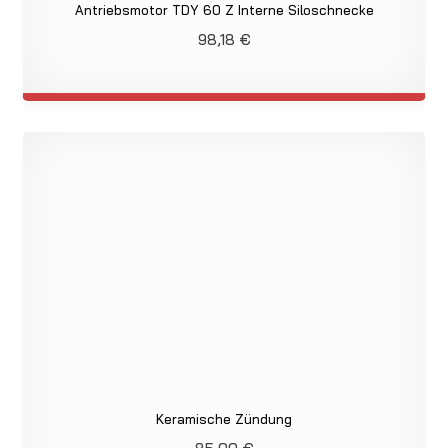
Antriebsmotor TDY 60 Z Interne Siloschnecke
98,18
€
Keramische Zündung