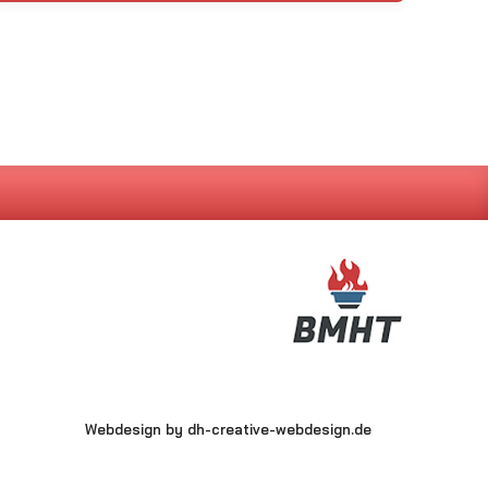
Webdesign by
dh-creative-webdesign.de