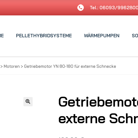
Tel.: 06093/996280
ME
PELLETHYBRIDSYSTEME
WÄRMEPUMPEN
SO
>
Motoren
>
Getriebemotor YN 80-180 für externe Schnecke
Getriebemot
🔍
externe Sch