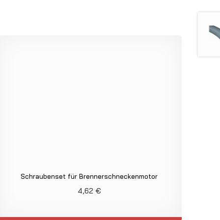
Schraubenset für Brennerschneckenmotor
4,62
€