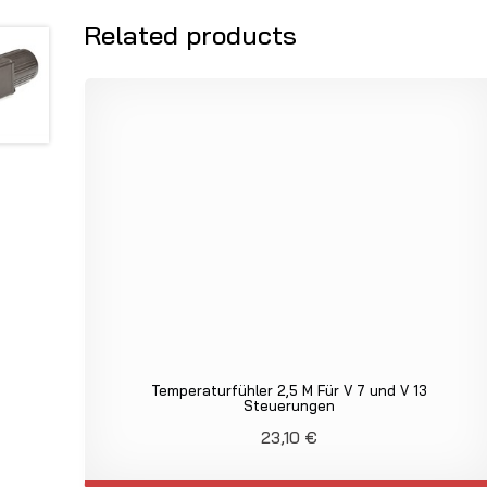
Related products
Temperaturfühler 2,5 M Für V 7 und V 13
Steuerungen
23,10
€