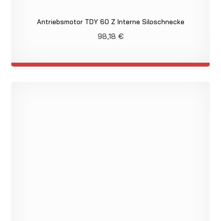
Antriebsmotor TDY 60 Z Interne Siloschnecke
98,18
€