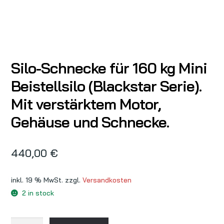
Silo-Schnecke für 160 kg Mini
Beistellsilo (Blackstar Serie).
Mit verstärktem Motor,
Gehäuse und Schnecke.
440,00
€
inkl. 19 % MwSt.
zzgl.
Versandkosten
2 in stock
Silo-