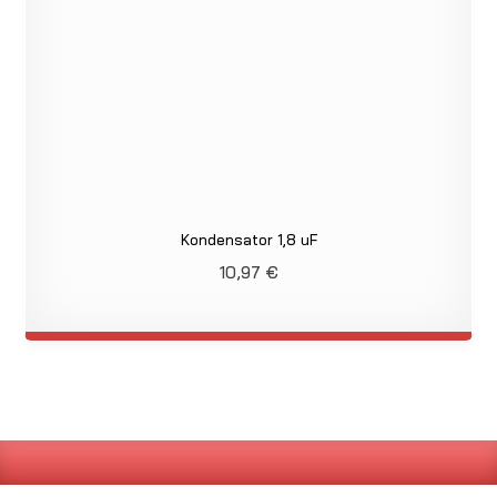
Kondensator 1,8 uF
10,97
€