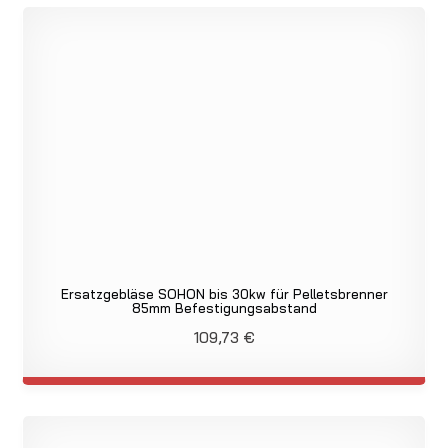
Ersatzgebläse SOHON bis 30kw für Pelletsbrenner
85mm Befestigungsabstand
109,73
€