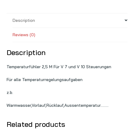
7
und
V
Description
13
Steuerungen
Reviews (0)
quantity
Description
Temperaturfühler 2,5 M Für V 7 und V 10 Steuerungen
Für alle Temperaturregelungsaufgaben
z.b.
Warmwasser,Vorlauf,Rücklauf,Aussentemperatur………
Related products