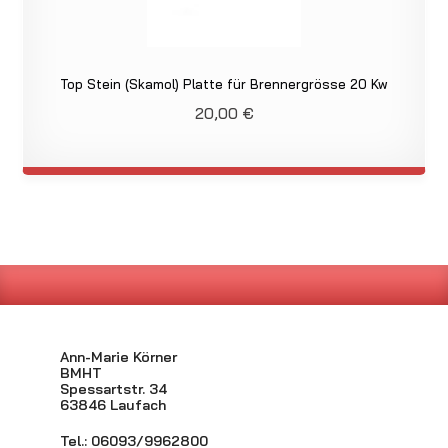
Top Stein (Skamol) Platte für Brennergrösse 20 Kw
20,00
€
Ann-Marie Körner
BMHT
Spessartstr. 34
63846 Laufach
Tel.: 06093/9962800