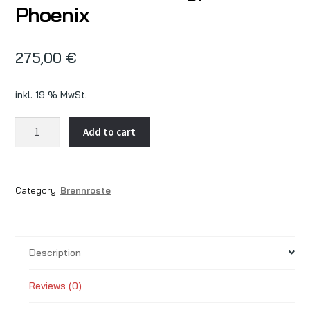
Phoenix
275,00
€
inkl. 19 % MwSt.
Brennrost
Add to cart
30kw
für
Pelletsbrenner
Category:
Brennroste
U
Typ
für
RTB
Description
Phoenix
quantity
Reviews (0)