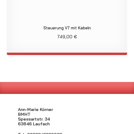
Steuerung V7 mit Kabeln
749,00
€
Ann-Marie Körner
BMHT
Spessartstr. 34
63846 Laufach