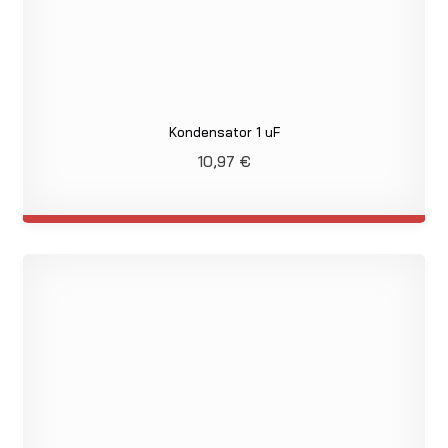
Kondensator 1 uF
10,97
€