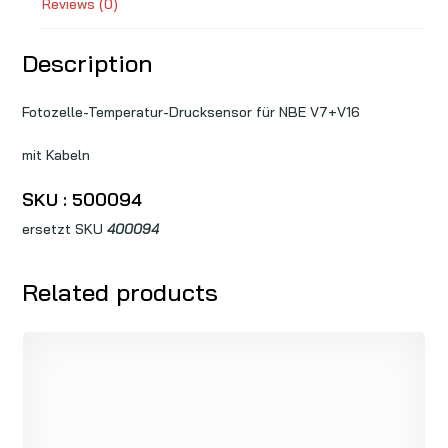
Reviews (0)
Description
Fotozelle-Temperatur-Drucksensor für NBE V7+V16
mit Kabeln
SKU : 500094
ersetzt SKU
400094
Related products