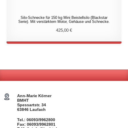
Silo-Schnecke für 150 kg Mini Beistellsilo (Blackstar
Serie). Mit verstärktem Motor, Gehäuse und Schnecke.
425,00
€
Ann-Marie Körner
BMHT
Spessartstr. 34
63846 Laufach
Tel.: 06093/9962800
Fax: 06093/9962801