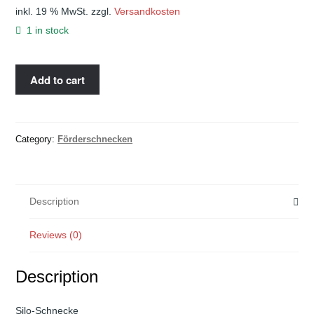
inkl. 19 % MwSt.
zzgl.
Versandkosten
1 in stock
Add to cart
Category:
Förderschnecken
Description
Reviews (0)
Description
Silo-Schnecke