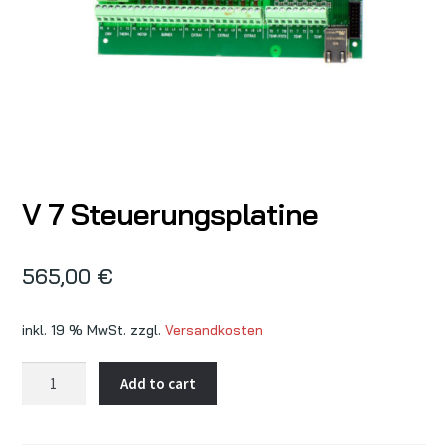
V 7 Steuerungsplatine
565,00
€
inkl. 19 % MwSt.
zzgl.
Versandkosten
V
Add to cart
7
Steuerungsplatine
quantity